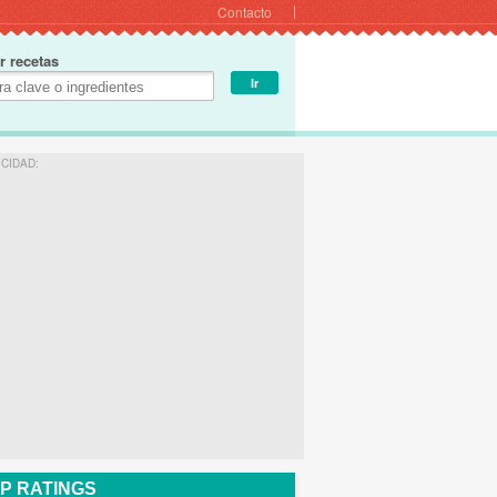
Contacto
r recetas
ICIDAD:
P RATINGS