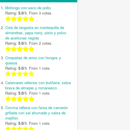
Mofongo con seco de pollo
Rating:
5.0
/5. From 3 votes.
Cola de langosta en mantequilla de
almendras, papa rosty, pisto y polvo
de aceitunas negras
Rating:
5.0
/5. From 2 votes.
Croquetas de arroz con hongos y
quesos
Rating:
5.0
/5. From 1 vote.
Calamares rellenos con butifarra, salsa
brava de almejas y romanesco
Rating:
5.0
/5. From 1 vote.
Corvina rellena con farsa de camarón
grillada con sal ahumada y salsa de
mejillón.
Rating:
5.0
/5. From 1 vote.