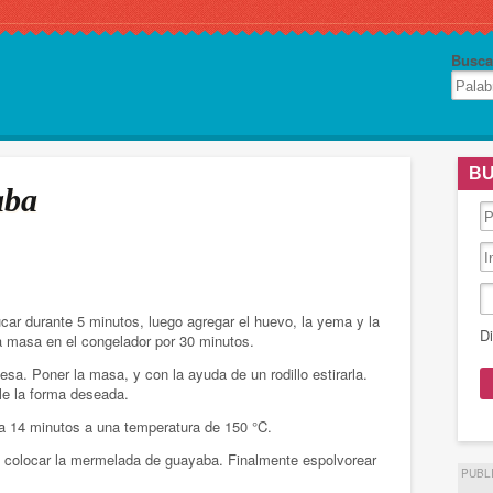
Busca
BU
aba
car durante 5 minutos, luego agregar el huevo, la yema y la
Di
a masa en el congelador por 30 minutos.
sa. Poner la masa, y con la ayuda de un rodillo estirarla.
le la forma deseada.
 a 14 minutos a una temperatura de 150 °C.
ego colocar la mermelada de guayaba. Finalmente espolvorear
PUBL