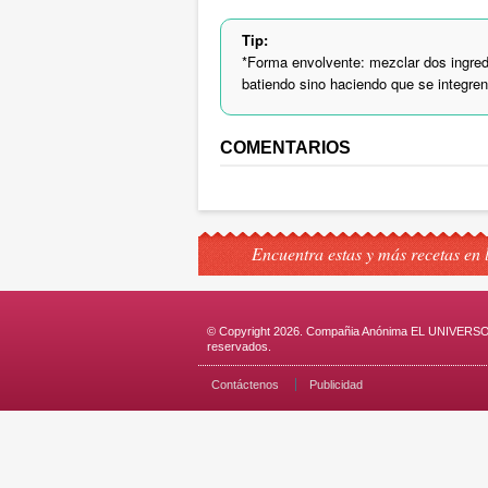
Tip:
*Forma envolvente: mezclar dos ingred
batiendo sino haciendo que se integre
COMENTARIOS
Encuentra estas y más recetas en 
© Copyright 2026. Compañia Anónima EL UNIVERSO.
reservados.
Contáctenos
Publicidad