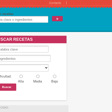
Contacto
r recetas
SCAR RECETAS
ficultad:
Alta
Media
Baja
ICIDAD: